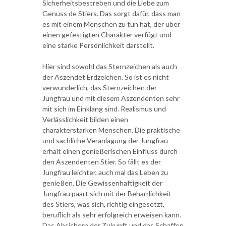
Sicherheitsbestreben und die Liebe zum
Genuss de Stiers. Das sorgt dafür, dass man
es mit einem Menschen zu tun hat, der über
einen gefestigten Charakter verfügt und
eine starke Persönlichkeit darstellt.
Hier sind sowohl das Sternzeichen als auch
der Aszendet Erdzeichen. So ist es nicht
verwunderlich, das Sternzeichen der
Jungfrau und mit diesem Aszendenten sehr
mit sich im Einklang sind. Realismus und
Verlässlichkeit bilden einen
charakterstarken Menschen. Die praktische
und sachliche Veranlagung der Jungfrau
erhält einen genießerischen Einfluss durch
den Aszendenten Stier. So fällt es der
Jungfrau leichter, auch mal das Leben zu
genießen. Die Gewissenhaftigkeit der
Jungfrau paart sich mit der Beharrlichkeit
des Stiers, was sich, richtig eingesetzt,
beruflich als sehr erfolgreich erweisen kann.
Das Absichern der Zukunft und das Schaffen