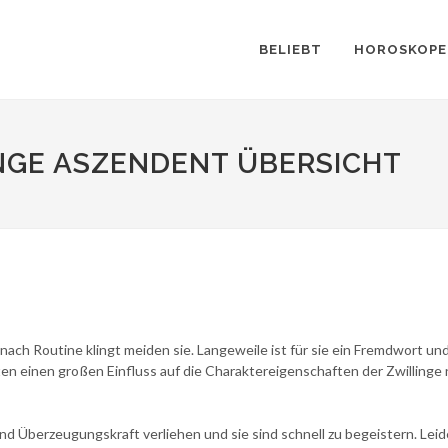
BELIEBT
HOROSKOPE
NGE ASZENDENT ÜBERSICHT
 nach Routine klingt meiden sie. Langeweile ist für sie ein Fremdwort u
 einen großen Einfluss auf die Charaktereigenschaften der Zwillinge
 Überzeugungskraft verliehen und sie sind schnell zu begeistern. Leider