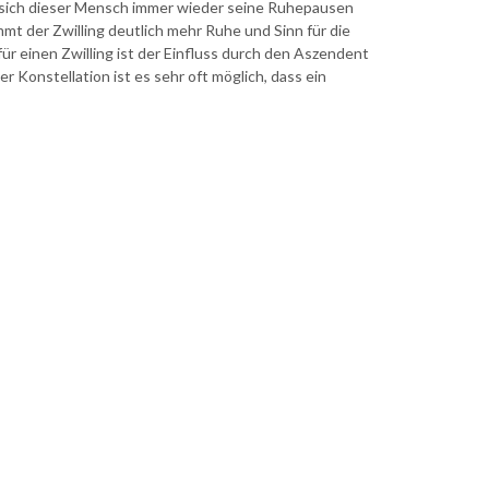
ss sich dieser Mensch immer wieder seine Ruhepausen
mt der Zwilling deutlich mehr Ruhe und Sinn für die
ür einen Zwilling ist der Einfluss durch den Aszendent
r Konstellation ist es sehr oft möglich, dass ein