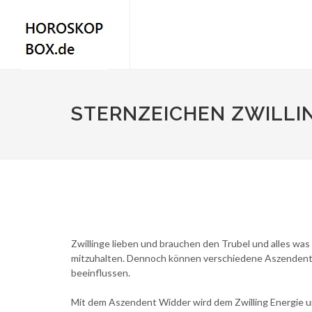
STERNZEICHEN ZWILLI
Zwillinge lieben und brauchen den Trubel und alles was
mitzuhalten. Dennoch können verschiedene Aszendenten
beeinflussen.
Mit dem Aszendent Widder wird dem Zwilling Energie und