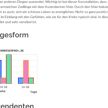
der anderen Dingen zuwendet. Wichtig ist bei dieser Konstellation, da
ternzeichen Zwillinge mit dem Aszendenten Stier. Durch den Stier bekom
es auch, sich ein schönes Leben zu ermöglichen. Nicht so ganz positiv f
im Einklang mit den Gefühlen, wie sie für den Krebs typisch sind. In diese
t und sehr sensibel ist.
Tagesform
szendenten