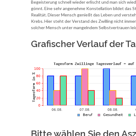
Begeisterung schnell wieder erlischt und man sich wie
gönnt. Eine sehr angenehme Konstellation bildet das S
Realität. Dieser Mensch genießt das Leben und versteht 
Krebs. Hier steht der Verstand des Zwilling nicht immer 
solcher Mensch unter mangelndem Selbstvertrauen leide
Grafischer Verlauf der 
Bitte wählen Sie den A