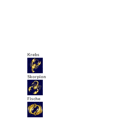
Krebs
Skorpion
Fische