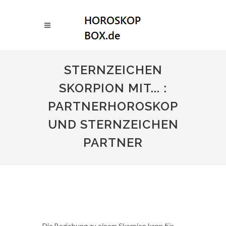
STERNZEICHEN
SKORPION MIT... :
PARTNERHOROSKOP
UND STERNZEICHEN
PARTNER
Die Beziehung zu einem Skorpion kann für