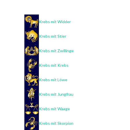
Krebs mit Widder
Krebs mit Stier
Krebs mit Zwillinge
Krebs mit Krebs
Krebs mit Löwe
Krebs mit Jungfrau
Krebs mit Waage
Krebs mit Skorpion