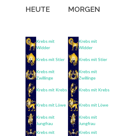
HEUTE
MORGEN
Krebs mit
Krebs mit
Widder
Widder
Krebs mit Stier
Krebs mit Stier
Krebs mit
Krebs mit
Zwillinge
Zwillinge
Krebs mit Krebs
Krebs mit Krebs
Krebs mit Löwe
Krebs mit Löwe
Krebs mit
Krebs mit
Jungfrau
Jungfrau
Krebs mit
Krebs mit