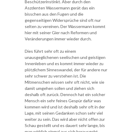
Beschützerinstinkt. Aber durch den
Aszdenten Wassermann gerät das ein
bisschen aus den Fugen und die
gegenseitigen Widersprüche sind oft nur
selten zu vereinen. Der Wassermann kommt
hier mit seiner Gier nach Reformen und
Veränderungen immer wieder durch.
Dies führt sehr oft zu einem
unausgeglichenen seelischen und geistigen
Innenleben und es kommt immer wieder zu
plötzlichem Sinneswandel, der für andere nur
sehr schwer zu verstehen ist. Die
Mitmenschen wissen sehr oft nicht, wie sie
damit umgehen sollen und ziehen sich
deshalb oft zurück. Dennoch hat ein solcher
Mensch ein sehr feines Gespür dafür was
kommen wird und ist deshalb sehr oft in der
Lage, mit seinen Gedanken schon sehr viel
weiter zu sein. Das wird aber nicht offen zur
Schau gestellt und es dauert sehr lange, bis
man wirklich einmal aus sich herausgeht.