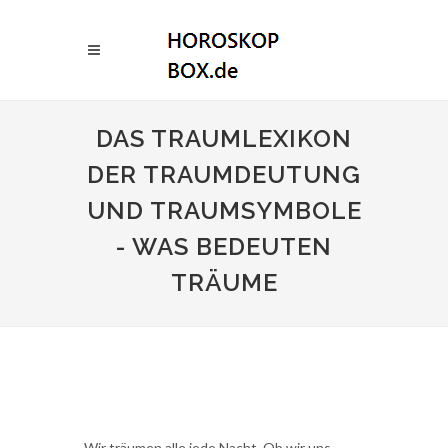
DAS TRAUMLEXIKON
DER TRAUMDEUTUNG
UND TRAUMSYMBOLE
- WAS BEDEUTEN
TRÄUME
Wir träumen alle jede Nacht. Ob wir uns