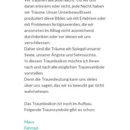
daran erinnern oder nicht, jede Nacht haben
wir Träume. Unser Unterbewußtsein
produziert diese Bilder, um mit Erlebtem oder
mit Problemen fertigzuwerden, die wir
ansonsten im Alltag nicht ausreichend
durchdenken oder vor denen wir uns
verschliessen.
Daher sind die Träume ein Spiegel unserer
Seele, unserer Ängste und Sehnsüchte.
In diesem Traumlexikon möchte ich ihnen
nach und nach alle möglichen Traumsymbole
vorstellen.
Denn die Traumdeutung kann uns vieles
über uns sagen, das wir so bewußt gar nicht
wahrnehmen.
Das Traumlexikon ist noch im Aufbau.
Folgende Traumsymbole gibt es schon:
Maus
Fahrrad