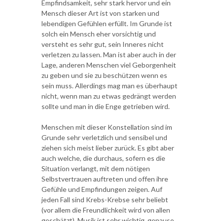
Empfindsamkeit, sehr stark hervor und ein
Mensch dieser Art ist von starken und
lebendigen Gefühlen erfüllt. Im Grunde ist
solch ein Mensch eher vorsichtig und
versteht es sehr gut, sein Inneres nicht
verletzen zu lassen. Man ist aber auch in der
Lage, anderen Menschen viel Geborgenheit
zu geben und sie zu beschützen wenn es
sein muss. Allerdings mag man es überhaupt
nicht, wenn man zu etwas gedrängt werden
sollte und man in die Enge getrieben wird.
Menschen mit dieser Konstellation sind im
Grunde sehr verletzlich und sensibel und
ziehen sich meist lieber zurück. Es gibt aber
auch welche, die durchaus, sofern es die
Situation verlangt, mit dem nötigen
Selbstvertrauen auftreten und offen ihre
Gefühle und Empfindungen zeigen. Auf
jeden Fall sind Krebs-Krebse sehr beliebt
(vor allem die Freundlichkeit wird von allen
geschätzt). Musik ist sehr wichtig, genauso