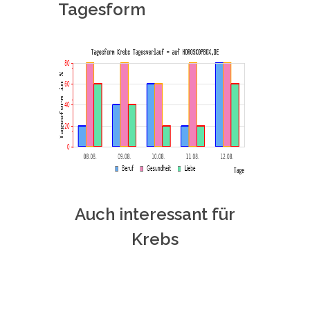
Tagesform
Auch interessant für
Krebs