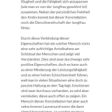
Klugheit und die Fähigkeit sich anzupassen
(wie man es von der Jungfrau gewöhnt ist)
zusammen. Neben der persönlichen Feinheit
des Krebs kommt bei dieser Konstellation
noch die Dienstbereitschaft der Jungfrau
hinzu.
Durch diese Verbindung dieser
Eigenschaften hat ein solcher Mensch stets
eine sehr aufrichtige Anteilnahme am
Schicksal der Menschen und zeigt viel
Verständnis. Dies sind zwar durchwegs sehr
positive Eigenschaften, doch es kann auch
zu einer Minderung der Leistungsfähigkeit
und zu einer hohen Schüchternheit führen,
weil man in vielen Situationen eine doch zu
passive Haltung an den Tag legt. Emotionen
sind zwar durchaus vorhanden, es wird aber
vermieden, diese auch offen zu zeigen. Ein
Mensch dieser Konstellation hat aber auch
seine inneren Launenund wenn die dann
einmal hervortreten, so werden gewisse