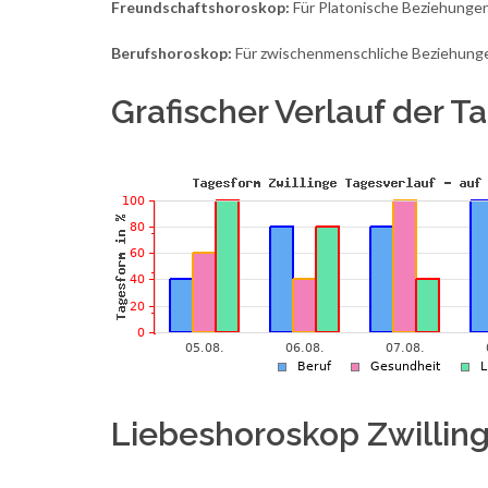
Freundschaftshoroskop:
Für Platonische Beziehungen
Berufshoroskop:
Für zwischenmenschliche Beziehungen 
Grafischer Verlauf der 
Liebeshoroskop Zwillin