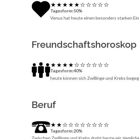
Tagesform:50%
Venus hat heute einen besonders starken Einf
Freundschaftshoroskop 
Tagesform:40%
heute können sich Zwillinge und Krebs begeg
Beruf
Tagesform:20%
Zwischen Zwillinge und Krebs droht heute ein ziemlicher