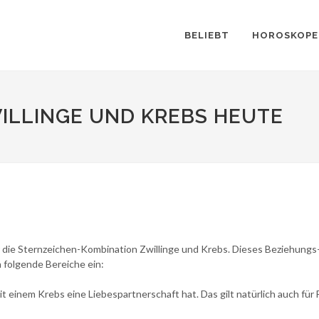
BELIEBT
HOROSKOPE
LLINGE UND KREBS HEUTE
 die Sternzeichen-Kombination Zwillinge und Krebs. Dieses Beziehungs-H
 folgende Bereiche ein:
t einem Krebs eine Liebespartnerschaft hat. Das gilt natürlich auch für 