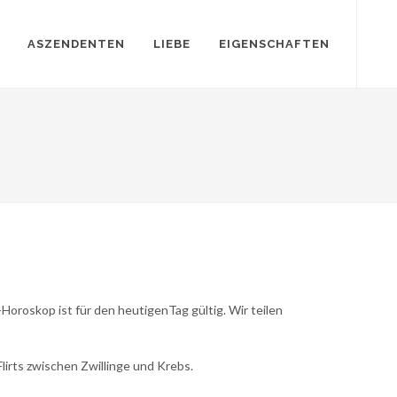
ASZENDENTEN
LIEBE
EIGENSCHAFTEN
oroskop ist für den heutigenTag gültig. Wir teilen
Flirts zwischen Zwillinge und Krebs.