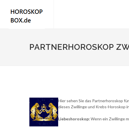
PARTNERHOROSKOP ZWI
Hier sehen Sie das Partnerhoroskop für
dieses Zwillinge und Krebs-Horoskop in
Liebeshoroskop:
Wenn ein Zwillinge mi