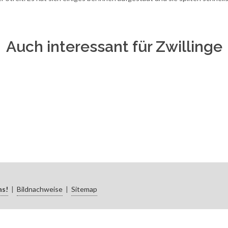
Auch interessant für Zwillinge
ns!
|
Bildnachweise
|
Sitemap