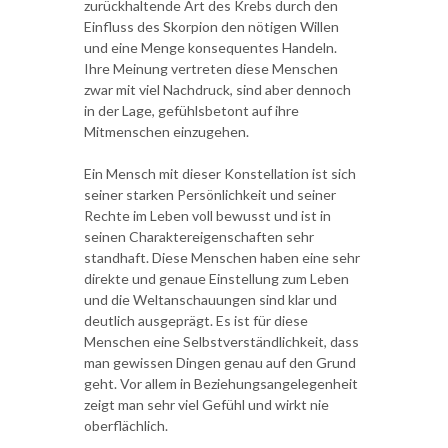
zurückhaltende Art des Krebs durch den
Einfluss des Skorpion den nötigen Willen
und eine Menge konsequentes Handeln.
Ihre Meinung vertreten diese Menschen
zwar mit viel Nachdruck, sind aber dennoch
in der Lage, gefühlsbetont auf ihre
Mitmenschen einzugehen.
Ein Mensch mit dieser Konstellation ist sich
seiner starken Persönlichkeit und seiner
Rechte im Leben voll bewusst und ist in
seinen Charaktereigenschaften sehr
standhaft. Diese Menschen haben eine sehr
direkte und genaue Einstellung zum Leben
und die Weltanschauungen sind klar und
deutlich ausgeprägt. Es ist für diese
Menschen eine Selbstverständlichkeit, dass
man gewissen Dingen genau auf den Grund
geht. Vor allem in Beziehungsangelegenheit
zeigt man sehr viel Gefühl und wirkt nie
oberflächlich.