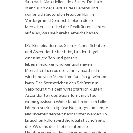
Sinn nach Materiellem des Stiers. Deshalb
steht auch der Genuss des Lebens und
seiner sich bietenden Freuden klar im
Vordergrund. Dennoch bleiben diese
Menschen stets bei der Realität und achten
auf alles, was sie bereits erreicht haben.
Die Kombination aus Sternzeichen Schütze
und Aszendent Stier bringt in der Regel
einen im großen und ganzen
lebensfreudigen und genussfähigen
Menschen hervor, der sehr sympathisch
wirkt und viele Menschen für sich gewinnen
kann. Das Sternzeichen des Schützen in
Verbindung mit dem wirtschaftlich klugen
Aszendenten des Stiers führt meist zu
einem gewissen Wohlstand. Im besten Falle
können starke religiöse Neigungen und enge
Naturverbundenheit beobachtet werden. In
kritischen Fällen wird die idealistische Seite
des Wesens durch eine materielle
Überbetonung in den Hintergrund gedrängt.