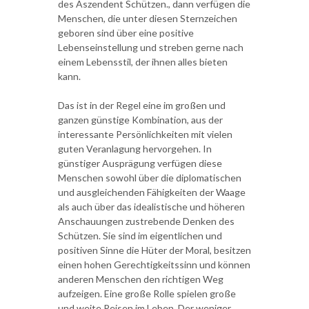
des Aszendent Schützen., dann verfügen die
Menschen, die unter diesen Sternzeichen
geboren sind über eine positive
Lebenseinstellung und streben gerne nach
einem Lebensstil, der ihnen alles bieten
kann.
Das ist in der Regel eine im großen und
ganzen günstige Kombination, aus der
interessante Persönlichkeiten mit vielen
guten Veranlagung hervorgehen. In
günstiger Ausprägung verfügen diese
Menschen sowohl über die diplomatischen
und ausgleichenden Fähigkeiten der Waage
als auch über das idealistische und höheren
Anschauungen zustrebende Denken des
Schützen. Sie sind im eigentlichen und
positiven Sinne die Hüter der Moral, besitzen
einen hohen Gerechtigkeitssinn und können
anderen Menschen den richtigen Weg
aufzeigen. Eine große Rolle spielen große
und weite Reisen im Leben. Der weniger