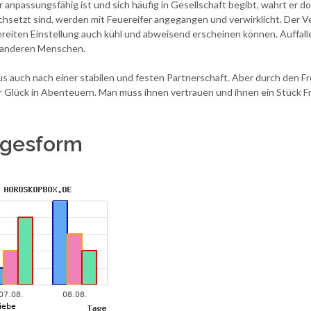
 anpassungsfähig ist und sich häufig in Gesellschaft begibt, wahrt er d
hsetzt sind, werden mit Feuereifer angegangen und verwirklicht. Der Ver
ereiten Einstellung auch kühl und abweisend erscheinen können. Auffalle
n anderen Menschen.
auch nach einer stabilen und festen Partnerschaft. Aber durch den Fr
 Glück in Abenteuern. Man muss ihnen vertrauen und ihnen ein Stück Fre
Tagesform