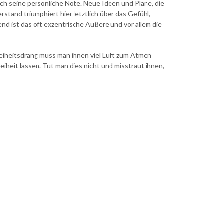
och seine persönliche Note. Neue Ideen und Pläne, die
stand triumphiert hier letztlich über das Gefühl,
nd ist das oft exzentrische Äußere und vor allem die
eiheitsdrang muss man ihnen viel Luft zum Atmen
iheit lassen. Tut man dies nicht und misstraut ihnen,