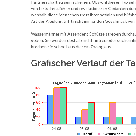
Partnerschaft zu sein scheinen. Obwohl dieser Typ sehr
von fortschrittlichen und revolutionären Gedanken durc
weshalb diese Menschen trotz ihrer sozialen und hilfsb
Art der Kleidung trifft nicht immer den Geschmack vo
Wassermänner mit Aszendent Schütze streben durchaus 
geben. Sie werden deshalb nicht untreu oder suchen ihr
brechen sie schnell aus diesem Zwang aus.
Grafischer Verlauf der 