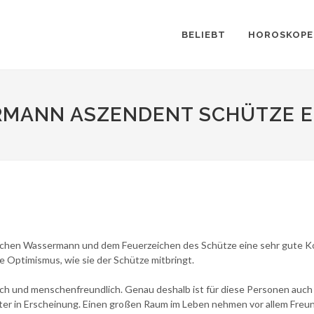
BELIEBT
HOROSKOPE
RMANN ASZENDENT SCHÜTZE 
zeichen Wassermann und dem Feuerzeichen des Schütze eine sehr gute 
e Optimismus, wie sie der Schütze mitbringt.
h und menschenfreundlich. Genau deshalb ist für diese Personen auch di
äter in Erscheinung. Einen großen Raum im Leben nehmen vor allem Freun