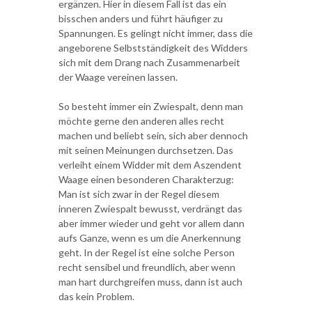
ergänzen. Hier in diesem Fall ist das ein
bisschen anders und führt häufiger zu
Spannungen. Es gelingt nicht immer, dass die
angeborene Selbstständigkeit des Widders
sich mit dem Drang nach Zusammenarbeit
der Waage vereinen lassen.
So besteht immer ein Zwiespalt, denn man
möchte gerne den anderen alles recht
machen und beliebt sein, sich aber dennoch
mit seinen Meinungen durchsetzen. Das
verleiht einem Widder mit dem Aszendent
Waage einen besonderen Charakterzug:
Man ist sich zwar in der Regel diesem
inneren Zwiespalt bewusst, verdrängt das
aber immer wieder und geht vor allem dann
aufs Ganze, wenn es um die Anerkennung
geht. In der Regel ist eine solche Person
recht sensibel und freundlich, aber wenn
man hart durchgreifen muss, dann ist auch
das kein Problem.