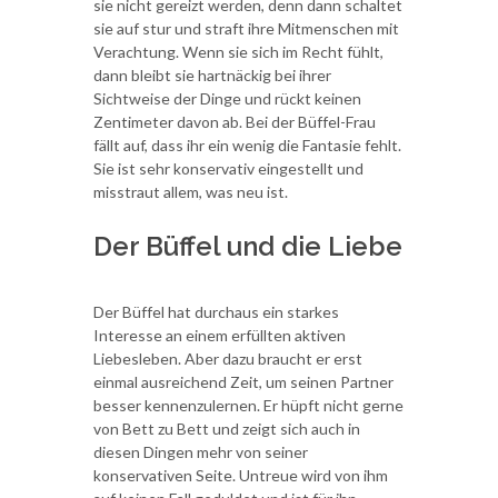
sie nicht gereizt werden, denn dann schaltet
sie auf stur und straft ihre Mitmenschen mit
Verachtung. Wenn sie sich im Recht fühlt,
dann bleibt sie hartnäckig bei ihrer
Sichtweise der Dinge und rückt keinen
Zentimeter davon ab. Bei der Büffel-Frau
fällt auf, dass ihr ein wenig die Fantasie fehlt.
Sie ist sehr konservativ eingestellt und
misstraut allem, was neu ist.
Der Büffel und die Liebe
Der Büffel hat durchaus ein starkes
Interesse an einem erfüllten aktiven
Liebesleben. Aber dazu braucht er erst
einmal ausreichend Zeit, um seinen Partner
besser kennenzulernen. Er hüpft nicht gerne
von Bett zu Bett und zeigt sich auch in
diesen Dingen mehr von seiner
konservativen Seite. Untreue wird von ihm