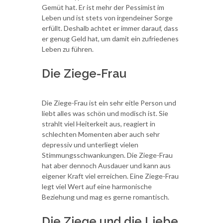
Gemüt hat. Er ist mehr der Pessimist im
Leben und ist stets von irgendeiner Sorge
erfüllt. Deshalb achtet er immer darauf, dass
er genug Geld hat, um damit ein zufriedenes
Leben zu führen.
Die Ziege-Frau
Die Ziege-Frau ist ein sehr eitle Person und
liebt alles was schön und modisch ist. Sie
strahlt viel Heiterkeit aus, reagiert in
schlechten Momenten aber auch sehr
depressiv und unterliegt vielen
Stimmungsschwankungen. Die Ziege-Frau
hat aber dennoch Ausdauer und kann aus
eigener Kraft viel erreichen. Eine Ziege-Frau
legt viel Wert auf eine harmonische
Beziehung und mag es gerne romantisch.
Die Ziege und die Liebe