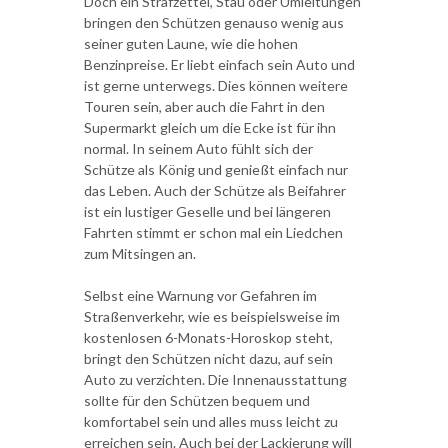
Doch ein Strafzettel, Stau oder Umleitungen
bringen den Schützen genauso wenig aus
seiner guten Laune, wie die hohen
Benzinpreise. Er liebt einfach sein Auto und
ist gerne unterwegs. Dies können weitere
Touren sein, aber auch die Fahrt in den
Supermarkt gleich um die Ecke ist für ihn
normal. In seinem Auto fühlt sich der
Schütze als König und genießt einfach nur
das Leben. Auch der Schütze als Beifahrer
ist ein lustiger Geselle und bei längeren
Fahrten stimmt er schon mal ein Liedchen
zum Mitsingen an.
Selbst eine Warnung vor Gefahren im
Straßenverkehr, wie es beispielsweise im
kostenlosen 6-Monats-Horoskop steht,
bringt den Schützen nicht dazu, auf sein
Auto zu verzichten. Die Innenausstattung
sollte für den Schützen bequem und
komfortabel sein und alles muss leicht zu
erreichen sein. Auch bei der Lackierung will