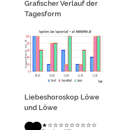
Grafischer Verlauf der
Tagesform
Liebeshoroskop Löwe
und Löwe