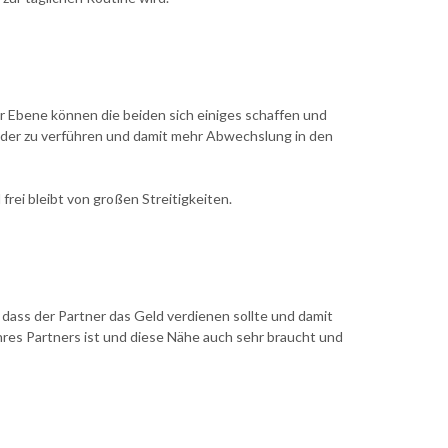
ler Ebene können die beiden sich einiges schaffen und
ieder zu verführen und damit mehr Abwechslung in den
rei bleibt von großen Streitigkeiten.
, dass der Partner das Geld verdienen sollte und damit
ihres Partners ist und diese Nähe auch sehr braucht und