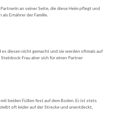
Partnerin an seiner Seite, die diese Heim pflegt und
als Ernährer der Familie.
d es diesen nicht gemacht und sie werden oftmals auf
e Steinbock-Frau aber sich für einen Partner
mit beiden Füßen fest auf dem Boden. Er ist stets
bleibt oft leider auf der Strecke und unentdeckt.