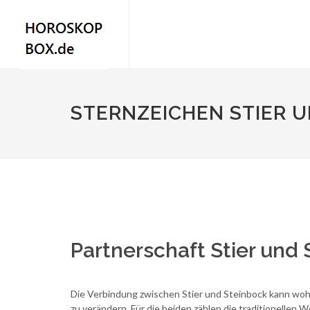
STERNZEICHEN STIER U
Partnerschaft Stier und 
Die Verbindung zwischen Stier und Steinbock kann wohl
zu verändern. Für die beiden zählen die traditionellen 