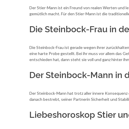
Der Stier-Mann ist ein Freund von realen Werten und leg
gemütlich macht. Für den Stier-Mann ist die traditionel
Die Steinbock-Frau in d
Die Steinbock-Frau ist gerade wegen ihrer zurückhalte
eine harte Probe gestellt. Bei ihr muss vor allem das G
entschieden hat, dann steht sie voll und ganz hinter ih
Der Steinbock-Mann in 
Der Steinbock-Mann hat trotz aller innere Konsequenz e
danach bestrebt, seiner Partnerin Sicherheit und Stabili
Liebeshoroskop Stier u