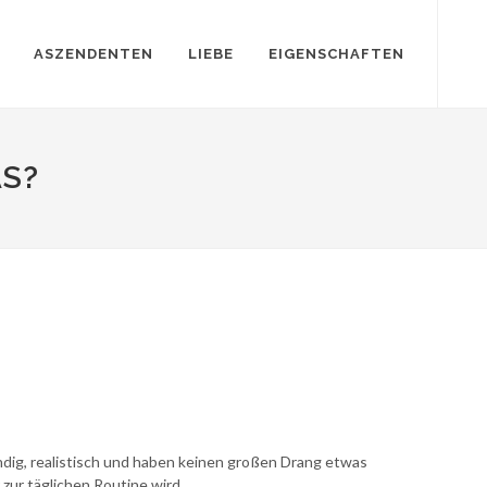
ASZENDENTEN
LIEBE
EIGENSCHAFTEN
AS?
ndig, realistisch und haben keinen großen Drang etwas
 zur täglichen Routine wird.