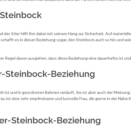
 Steinbock
d der Stier hilft ihm dabei mit seinem Hang zur Sicherheit. Auf materiel
 schafft es in dieser Beziehung sogar, den Steinbock auch so hin und w
r Regel davon ausgehen, dass diese Beziehung eine dauerhafte ist und f
ier-Steinbock-Beziehung
elt ist und in geordneten Bahnen verläuft. Sie ist aber auch der Meinung
au ist eine sehr empfindsame und lustvolle Frau, die gerne in der Nähe 
tier-Steinbock-Beziehung