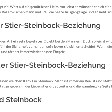
t viel Wert auf ein gemütliches Heim. Am liebsten wünscht er sich eine 
le Rolle zwischen Mann und Frau die beste Ausgangslage und er sieht sich 
er Stier-Steinbock-Beziehung
nden Art ein sehr begehrtes Objekt bei den Männern. Doch so leicht wir
efühl der Sicherheit vorhanden sein, bevor sie sich entscheidet. Wenn di
m und fördert immer wieder seinen Ehrgeiz.
der Stier-Steinbock-Beziehung
inen weichen Kern. Ein Steinbock-Mann ist immer ein Realist und steht 
tät zu geben. In der Liebe ist er oft autoritär und die warmherzige Seite 
nd Steinbock