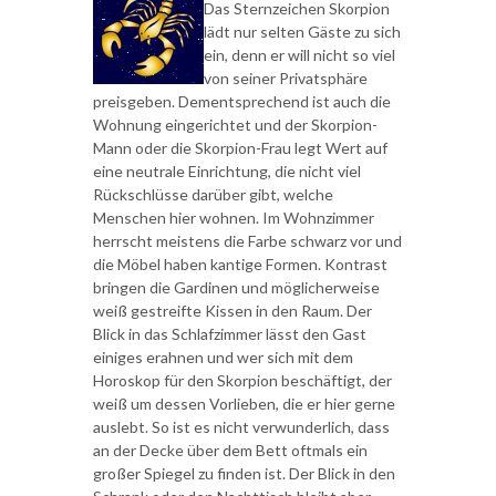
Das Sternzeichen Skorpion
lädt nur selten Gäste zu sich
ein, denn er will nicht so viel
von seiner Privatsphäre
preisgeben. Dementsprechend ist auch die
Wohnung eingerichtet und der Skorpion-
Mann oder die Skorpion-Frau legt Wert auf
eine neutrale Einrichtung, die nicht viel
Rückschlüsse darüber gibt, welche
Menschen hier wohnen. Im Wohnzimmer
herrscht meistens die Farbe schwarz vor und
die Möbel haben kantige Formen. Kontrast
bringen die Gardinen und möglicherweise
weiß gestreifte Kissen in den Raum. Der
Blick in das Schlafzimmer lässt den Gast
einiges erahnen und wer sich mit dem
Horoskop für den Skorpion beschäftigt, der
weiß um dessen Vorlieben, die er hier gerne
auslebt. So ist es nicht verwunderlich, dass
an der Decke über dem Bett oftmals ein
großer Spiegel zu finden ist. Der Blick in den