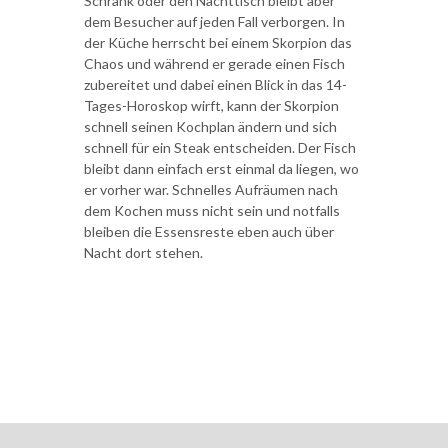
Schrank oder den Nachttisch bleibt aber
dem Besucher auf jeden Fall verborgen. In
der Küche herrscht bei einem Skorpion das
Chaos und während er gerade einen Fisch
zubereitet und dabei einen Blick in das 14-
Tages-Horoskop wirft, kann der Skorpion
schnell seinen Kochplan ändern und sich
schnell für ein Steak entscheiden. Der Fisch
bleibt dann einfach erst einmal da liegen, wo
er vorher war. Schnelles Aufräumen nach
dem Kochen muss nicht sein und notfalls
bleiben die Essensreste eben auch über
Nacht dort stehen.