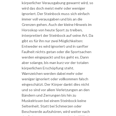
körperlicher Verausgabung gewarnt wird, so
wird das doch meist mehr oder weniger
ignoriert. Der Steinbock muss sich einfach
immer voll verausgaben und bis an die
Grenzen gehen. Auch der kleine Hinweis im
Horoskop von heute Sport zu treiben,
interpretiert der Steinbock auf seine Art. Da
gibt es für ihn nur zwei Möglichkeiten:
Entweder es wird ignoriert und in sanfter
Faulheit nichts getan oder die Sportsachen
werden eingepackt und los geht es. Dann
aber solange, bis man kurz vor der totalen
körperlichen Erschöpfung steht.
Warnzeichen werden dabei mehr oder
weniger ignoriert oder vollkommen falsch
eingeschätzt. Der Körper dankt dies nicht
und so sind vor allem Verletzungen an den
Bändern und Zerrungen bis hin zu
Muskelrissen bei einem Steinbock keine
Seltenheit. Statt bei Schmerzen oder
Beschwerde aufzuhören, wird weiter nach