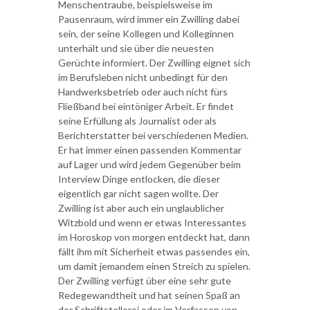
Menschentraube, beispielsweise im
Pausenraum, wird immer ein Zwilling dabei
sein, der seine Kollegen und Kolleginnen
unterhält und sie über die neuesten
Gerüchte informiert. Der Zwilling eignet sich
im Berufsleben nicht unbedingt für den
Handwerksbetrieb oder auch nicht fürs
Fließband bei eintöniger Arbeit. Er findet
seine Erfüllung als Journalist oder als
Berichterstatter bei verschiedenen Medien.
Er hat immer einen passenden Kommentar
auf Lager und wird jedem Gegenüber beim
Interview Dinge entlocken, die dieser
eigentlich gar nicht sagen wollte. Der
Zwilling ist aber auch ein unglaublicher
Witzbold und wenn er etwas Interessantes
im Horoskop von morgen entdeckt hat, dann
fällt ihm mit Sicherheit etwas passendes ein,
um damit jemandem einen Streich zu spielen.
Der Zwilling verfügt über eine sehr gute
Redegewandtheit und hat seinen Spaß an
der Schriftstellerei oder im Verfassen von