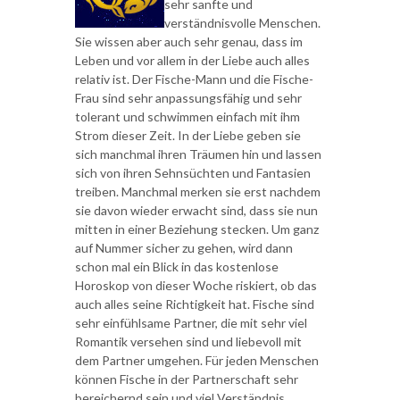
sehr sanfte und
verständnisvolle Menschen.
Sie wissen aber auch sehr genau, dass im
Leben und vor allem in der Liebe auch alles
relativ ist. Der Fische-Mann und die Fische-
Frau sind sehr anpassungsfähig und sehr
tolerant und schwimmen einfach mit ihm
Strom dieser Zeit. In der Liebe geben sie
sich manchmal ihren Träumen hin und lassen
sich von ihren Sehnsüchten und Fantasien
treiben. Manchmal merken sie erst nachdem
sie davon wieder erwacht sind, dass sie nun
mitten in einer Beziehung stecken. Um ganz
auf Nummer sicher zu gehen, wird dann
schon mal ein Blick in das kostenlose
Horoskop von dieser Woche riskiert, ob das
auch alles seine Richtigkeit hat. Fische sind
sehr einfühlsame Partner, die mit sehr viel
Romantik versehen sind und liebevoll mit
dem Partner umgehen. Für jeden Menschen
können Fische in der Partnerschaft sehr
bereichernd sein und viel Verständnis