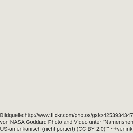
Bildquelle:http://www.flickr.com/photos/gsfc/4253934347
von NASA Goddard Photo and Video unter "Namensnen
US-amerikanisch (nicht portiert) (CC BY 2.0)"" ~+verli