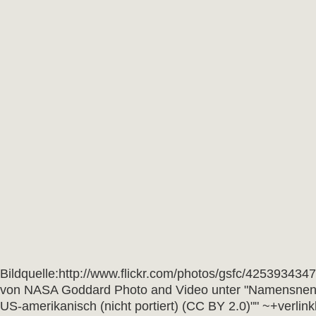
Bildquelle:http://www.flickr.com/photos/gsfc/4253934347
von NASA Goddard Photo and Video unter "Namensnen
US-amerikanisch (nicht portiert) (CC BY 2.0)"" ~+verli