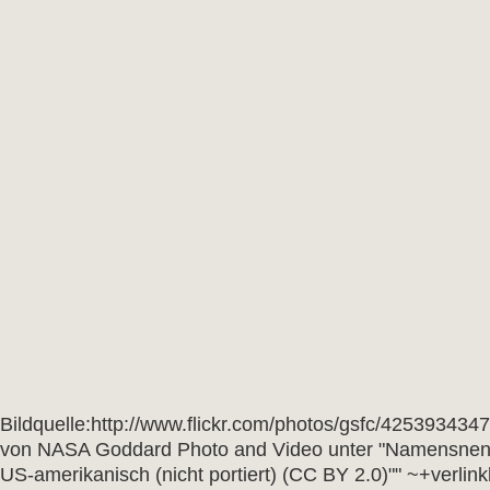
Bildquelle:http://www.flickr.com/photos/gsfc/4253934347
von NASA Goddard Photo and Video unter "Namensnen
US-amerikanisch (nicht portiert) (CC BY 2.0)"" ~+verli