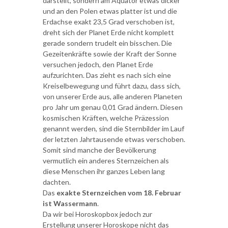
darstellt, sondern am Äquator etwas dicker
und an den Polen etwas platter ist und die
Erdachse exakt 23,5 Grad verschoben ist,
dreht sich der Planet Erde nicht komplett
gerade sondern trudelt ein bisschen. Die
Gezeitenkräfte sowie der Kraft der Sonne
versuchen jedoch, den Planet Erde
aufzurichten. Das zieht es nach sich eine
Kreiselbewegung und führt dazu, dass sich,
von unserer Erde aus, alle anderen Planeten
pro Jahr um genau 0,01 Grad ändern. Diesen
kosmischen Kräften, welche Präzession
genannt werden, sind die Sternbilder im Lauf
der letzten Jahrtausende etwas verschoben.
Somit sind manche der Bevölkerung
vermutlich ein anderes Sternzeichen als
diese Menschen ihr ganzes Leben lang
dachten.
Das
exakte Sternzeichen vom 18. Februar
ist Wassermann
.
Da wir bei Horoskopbox jedoch zur
Erstellung unserer Horoskope nicht das