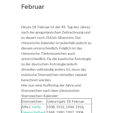
Februar
Heute 18. Februar ist der 49. Tag des Jahres
nach der gregorianischen Zeitrechnung und
es dauert noch 316 bis Silvestern. Der
chinesische Kalender ist jedenfalls jedoch zu
diesem unterschiedlich. Folglich ist das
chinesische Tierkreiszeichen auch
unterschiedlich. Da die asiatische Astrologie
zu der deutschen Astrologie jedoch
ohnedies vollständig anders ist, muss das
asiatische Sternzeichen ohnedies separat
berechnet werden.
Hier nun eine Auflisting der Jahre und
Sternzeichen nach dem chinesischen
Sternzeichen-Kalender:
Sternzeichen
Geburtsjahr 18. Februar
Affe (->
Affe
1908, 1932, 1944, 1956,
Eigenschaften
)
1968, 1980, 1992, 2004,