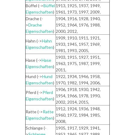
Büffel (->
Büffel
1913, 1925, 1937, 1949,
Eigenschaften
)
1961, 1973, 1997, 2009,
Drache (-
1904, 1916, 1928, 1940,
>
Drache
1952, 1964, 1976, 1988,
Eigenschaften
)
2000, 2012,
1909, 1910, 1911, 1921,
Hahn (->
Hahn
1933, 1945, 1957, 1969,
Eigenschaften
)
1981, 1993, 2005,
1903, 1915, 1927, 1951,
Hase (->
Hase
1963, 1975, 1987, 1999,
Eigenschaften
)
2011,
Hund (->
Hund
1922, 1934, 1946, 1958,
Eigenschaften
)
1970, 1982, 1994, 2006,
1906, 1918, 1930, 1942,
Pferd (->
Pferd
1954, 1966, 1978, 1990,
Eigenschaften
)
2002, 2014, 2015,
1912, 1924, 1936, 1948,
Ratte (->
Ratte
1960, 1972, 1984, 1985,
Eigenschaften
)
2008,
Schlange (-
1905, 1917, 1929, 1941,
>
Schlange
1953, 1965, 1977, 1989,