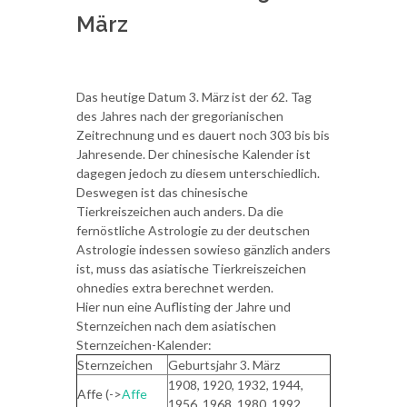
März
Das heutige Datum 3. März ist der 62. Tag
des Jahres nach der gregorianischen
Zeitrechnung und es dauert noch 303 bis bis
Jahresende. Der chinesische Kalender ist
dagegen jedoch zu diesem unterschiedlich.
Deswegen ist das chinesische
Tierkreiszeichen auch anders. Da die
fernöstliche Astrologie zu der deutschen
Astrologie indessen sowieso gänzlich anders
ist, muss das asiatische Tierkreiszeichen
ohnedies extra berechnet werden.
Hier nun eine Auflisting der Jahre und
Sternzeichen nach dem asiatischen
Sternzeichen-Kalender:
Sternzeichen
Geburtsjahr 3. März
1908, 1920, 1932, 1944,
Affe (->
Affe
1956, 1968, 1980, 1992,