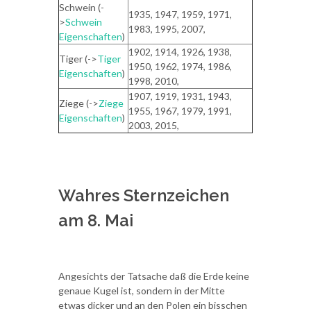
Schwein (-
1935, 1947, 1959, 1971,
>
Schwein
1983, 1995, 2007,
Eigenschaften
)
1902, 1914, 1926, 1938,
Tiger (->
Tiger
1950, 1962, 1974, 1986,
Eigenschaften
)
1998, 2010,
1907, 1919, 1931, 1943,
Ziege (->
Ziege
1955, 1967, 1979, 1991,
Eigenschaften
)
2003, 2015,
Wahres Sternzeichen
am 8. Mai
Angesichts der Tatsache daß die Erde keine
genaue Kugel ist, sondern in der Mitte
etwas dicker und an den Polen ein bisschen