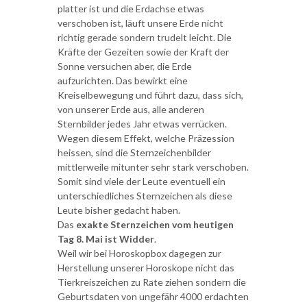
platter ist und die Erdachse etwas
verschoben ist, läuft unsere Erde nicht
richtig gerade sondern trudelt leicht. Die
Kräfte der Gezeiten sowie der Kraft der
Sonne versuchen aber, die Erde
aufzurichten. Das bewirkt eine
Kreiselbewegung und führt dazu, dass sich,
von unserer Erde aus, alle anderen
Sternbilder jedes Jahr etwas verrücken.
Wegen diesem Effekt, welche Präzession
heissen, sind die Sternzeichenbilder
mittlerweile mitunter sehr stark verschoben.
Somit sind viele der Leute eventuell ein
unterschiedliches Sternzeichen als diese
Leute bisher gedacht haben.
Das
exakte Sternzeichen vom heutigen
Tag 8. Mai ist Widder
.
Weil wir bei Horoskopbox dagegen zur
Herstellung unserer Horoskope nicht das
Tierkreiszeichen zu Rate ziehen sondern die
Geburtsdaten von ungefähr 4000 erdachten