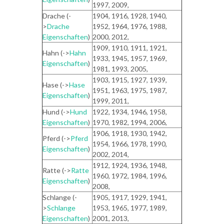
1997, 2009,
Drache (-
1904, 1916, 1928, 1940,
>
Drache
1952, 1964, 1976, 1988,
Eigenschaften
)
2000, 2012,
1909, 1910, 1911, 1921,
Hahn (->
Hahn
1933, 1945, 1957, 1969,
Eigenschaften
)
1981, 1993, 2005,
1903, 1915, 1927, 1939,
Hase (->
Hase
1951, 1963, 1975, 1987,
Eigenschaften
)
1999, 2011,
Hund (->
Hund
1922, 1934, 1946, 1958,
Eigenschaften
)
1970, 1982, 1994, 2006,
1906, 1918, 1930, 1942,
Pferd (->
Pferd
1954, 1966, 1978, 1990,
Eigenschaften
)
2002, 2014,
1912, 1924, 1936, 1948,
Ratte (->
Ratte
1960, 1972, 1984, 1996,
Eigenschaften
)
2008,
Schlange (-
1905, 1917, 1929, 1941,
>
Schlange
1953, 1965, 1977, 1989,
Eigenschaften
)
2001, 2013,