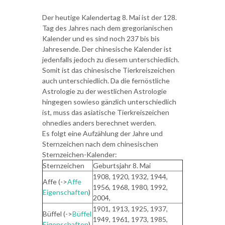
Der heutige Kalendertag 8. Mai ist der 128.
Tag des Jahres nach dem gregorianischen
Kalender und es sind noch 237 bis bis
Jahresende. Der chinesische Kalender ist
jedenfalls jedoch zu diesem unterschiedlich.
Somit ist das chinesische Tierkreiszeichen
auch unterschiedlich. Da die fernöstliche
Astrologie zu der westlichen Astrologie
hingegen sowieso gänzlich unterschiedlich
ist, muss das asiatische Tierkreiszeichen
ohnedies anders berechnet werden.
Es folgt eine Aufzählung der Jahre und
Sternzeichen nach dem chinesischen
Sternzeichen-Kalender:
Sternzeichen
Geburtsjahr 8. Mai
1908, 1920, 1932, 1944,
Affe (->
Affe
1956, 1968, 1980, 1992,
Eigenschaften
)
2004,
1901, 1913, 1925, 1937,
Büffel (->
Büffel
1949, 1961, 1973, 1985,
Eigenschaften
)