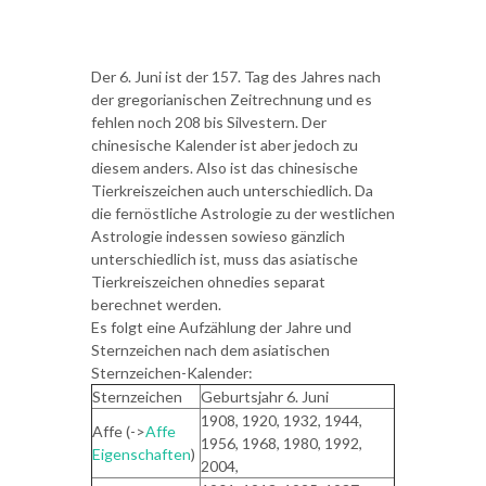
Der 6. Juni ist der 157. Tag des Jahres nach
der gregorianischen Zeitrechnung und es
fehlen noch 208 bis Silvestern. Der
chinesische Kalender ist aber jedoch zu
diesem anders. Also ist das chinesische
Tierkreiszeichen auch unterschiedlich. Da
die fernöstliche Astrologie zu der westlichen
Astrologie indessen sowieso gänzlich
unterschiedlich ist, muss das asiatische
Tierkreiszeichen ohnedies separat
berechnet werden.
Es folgt eine Aufzählung der Jahre und
Sternzeichen nach dem asiatischen
Sternzeichen-Kalender:
Sternzeichen
Geburtsjahr 6. Juni
1908, 1920, 1932, 1944,
Affe (->
Affe
1956, 1968, 1980, 1992,
Eigenschaften
)
2004,