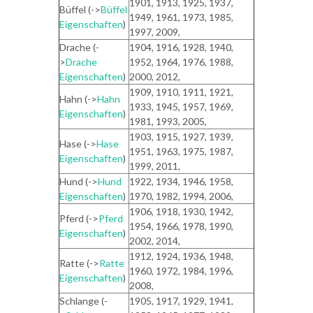
1901, 1913, 1925, 1937,
Büffel (->
Büffel
1949, 1961, 1973, 1985,
Eigenschaften
)
1997, 2009,
Drache (-
1904, 1916, 1928, 1940,
>
Drache
1952, 1964, 1976, 1988,
Eigenschaften
)
2000, 2012,
1909, 1910, 1911, 1921,
Hahn (->
Hahn
1933, 1945, 1957, 1969,
Eigenschaften
)
1981, 1993, 2005,
1903, 1915, 1927, 1939,
Hase (->
Hase
1951, 1963, 1975, 1987,
Eigenschaften
)
1999, 2011,
Hund (->
Hund
1922, 1934, 1946, 1958,
Eigenschaften
)
1970, 1982, 1994, 2006,
1906, 1918, 1930, 1942,
Pferd (->
Pferd
1954, 1966, 1978, 1990,
Eigenschaften
)
2002, 2014,
1912, 1924, 1936, 1948,
Ratte (->
Ratte
1960, 1972, 1984, 1996,
Eigenschaften
)
2008,
Schlange (-
1905, 1917, 1929, 1941,