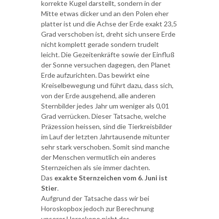
korrekte Kugel darstellt, sondern in der
Mitte etwas dicker und an den Polen eher
platter ist und die Achse der Erde exakt 23,5
Grad verschoben ist, dreht sich unsere Erde
nicht komplett gerade sondern trudelt
leicht. Die Gezeitenkräfte sowie der Einfluß
der Sonne versuchen dagegen, den Planet
Erde aufzurichten. Das bewirkt eine
Kreiselbewegung und führt dazu, dass sich,
von der Erde ausgehend, alle anderen
Sternbilder jedes Jahr um weniger als 0,01
Grad verrücken. Dieser Tatsache, welche
Präzession heissen, sind die Tierkreisbilder
im Lauf der letzten Jahrtausende mitunter
sehr stark verschoben. Somit sind manche
der Menschen vermutlich ein anderes
Sternzeichen als sie immer dachten.
Das
exakte Sternzeichen vom 6. Juni ist
Stier
.
Aufgrund der Tatsache dass wir bei
Horoskopbox jedoch zur Berechnung
unserer Horoskope nicht das