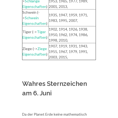
>
Schlange
1953, 1965, 1977, 1989,
Eigenschaften
)
2001, 2013,
Schwein (-
1935, 1947, 1959, 1971,
>
Schwein
1983, 1995, 2007,
Eigenschaften
)
1902, 1914, 1926, 1938,
Tiger (->
Tiger
1950, 1962, 1974, 1986,
Eigenschaften
)
1998, 2010,
1907, 1919, 1931, 1943,
Ziege (->
Ziege
1955, 1967, 1979, 1991,
Eigenschaften
)
2003, 2015,
Wahres Sternzeichen
am 6. Juni
Da der Planet Erde keine mathematisch