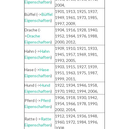
Eigenschaften
)
2004,
1901, 1913, 1925, 1937,
Büffel (->
Büffel
1949, 1961, 1973, 1985,
Eigenschaften
)
1997, 2009,
Drache (-
1904, 1916, 1928, 1940,
>
Drache
1952, 1964, 1976, 1988,
Eigenschaften
)
2000, 2012,
1909, 1910, 1921, 1933,
Hahn (->
Hahn
1945, 1957, 1969, 1981,
Eigenschaften
)
1993, 2005,
1903, 1915, 1927, 1939,
Hase (->
Hase
1951, 1963, 1975, 1987,
Eigenschaften
)
1999, 2011,
Hund (->
Hund
1922, 1934, 1946, 1958,
Eigenschaften
)
1970, 1982, 1994, 2006,
1906, 1918, 1930, 1942,
Pferd (->
Pferd
1954, 1966, 1978, 1990,
Eigenschaften
)
2002, 2014,
1912, 1924, 1936, 1948,
Ratte (->
Ratte
1960, 1972, 1984, 1996,
Eigenschaften
)
2008,