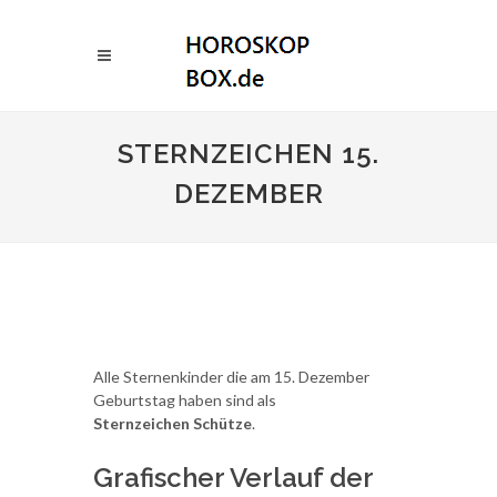
STERNZEICHEN 15.
DEZEMBER
Alle Sternenkinder die am 15. Dezember
Geburtstag haben sind als
Sternzeichen Schütze
.
Grafischer Verlauf der