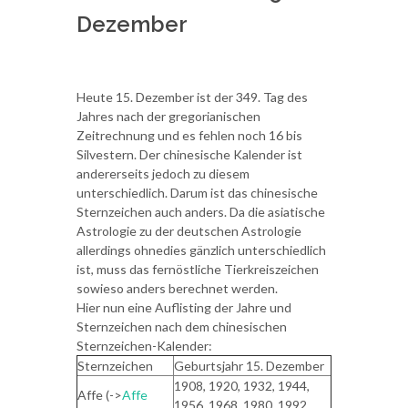
Dezember
Heute 15. Dezember ist der 349. Tag des
Jahres nach der gregorianischen
Zeitrechnung und es fehlen noch 16 bis
Silvestern. Der chinesische Kalender ist
andererseits jedoch zu diesem
unterschiedlich. Darum ist das chinesische
Sternzeichen auch anders. Da die asiatische
Astrologie zu der deutschen Astrologie
allerdings ohnedies gänzlich unterschiedlich
ist, muss das fernöstliche Tierkreiszeichen
sowieso anders berechnet werden.
Hier nun eine Auflisting der Jahre und
Sternzeichen nach dem chinesischen
Sternzeichen-Kalender:
Sternzeichen
Geburtsjahr 15. Dezember
1908, 1920, 1932, 1944,
Affe (->
Affe
1956, 1968, 1980, 1992,