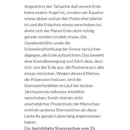
Angesichts der Tatsache daß unsere Erde
keine exakte Kugel ist, sondern am Äquator
etwas dicker und an den Polen eher platter
ist und die Erdachse etwas verschoben ist,
dreht sich der Planet Erde nicht richtig
gerade sondern trudelt etwas. Die
Gezeitenkräfte sowie die
Schwerkraftwirkung der Sonne versuchen
dagegen, die Erde aufzurichten. Das bewirkt
eine Kreiselbewegung und führt dazu, dass
sich, von der Erde aus, die Fixsterne pro Jahr
etwas verrücken. Wegen dieses Effektes,
die Präzession heissen, sind die
Sternzeichenbilder im Lauf der letzten
Jahrtausende teilweise erheblich
verschoben. Somit sind ein nicht
unerheblicher Prozentsatz der Menschen
wohl ein anderes Sternzeichen als diese
Leute ihr ganzes Leben lang angenommen
haben.
Das
berichtigte Sternzeichen vom 15.