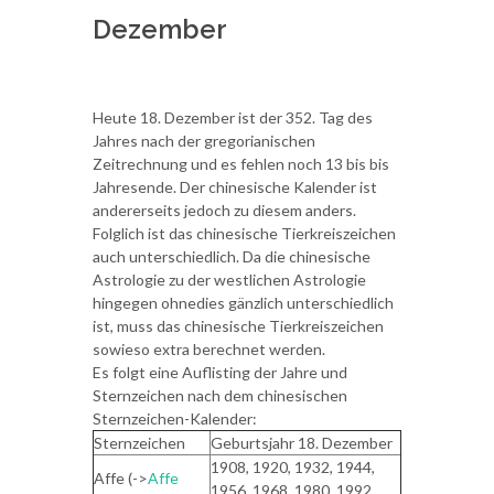
Dezember
Heute 18. Dezember ist der 352. Tag des
Jahres nach der gregorianischen
Zeitrechnung und es fehlen noch 13 bis bis
Jahresende. Der chinesische Kalender ist
andererseits jedoch zu diesem anders.
Folglich ist das chinesische Tierkreiszeichen
auch unterschiedlich. Da die chinesische
Astrologie zu der westlichen Astrologie
hingegen ohnedies gänzlich unterschiedlich
ist, muss das chinesische Tierkreiszeichen
sowieso extra berechnet werden.
Es folgt eine Auflisting der Jahre und
Sternzeichen nach dem chinesischen
Sternzeichen-Kalender:
Sternzeichen
Geburtsjahr 18. Dezember
1908, 1920, 1932, 1944,
Affe (->
Affe
1956, 1968, 1980, 1992,