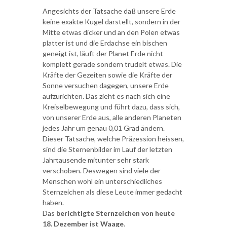
Angesichts der Tatsache daß unsere Erde
keine exakte Kugel darstellt, sondern in der
Mitte etwas dicker und an den Polen etwas
platter ist und die Erdachse ein bischen
geneigt ist, läuft der Planet Erde nicht
komplett gerade sondern trudelt etwas. Die
Kräfte der Gezeiten sowie die Kräfte der
Sonne versuchen dagegen, unsere Erde
aufzurichten. Das zieht es nach sich eine
Kreiselbewegung und führt dazu, dass sich,
von unserer Erde aus, alle anderen Planeten
jedes Jahr um genau 0,01 Grad ändern.
Dieser Tatsache, welche Präzession heissen,
sind die Sternenbilder im Lauf der letzten
Jahrtausende mitunter sehr stark
verschoben. Deswegen sind viele der
Menschen wohl ein unterschiedliches
Sternzeichen als diese Leute immer gedacht
haben.
Das
berichtigte Sternzeichen von heute
18. Dezember ist Waage
.