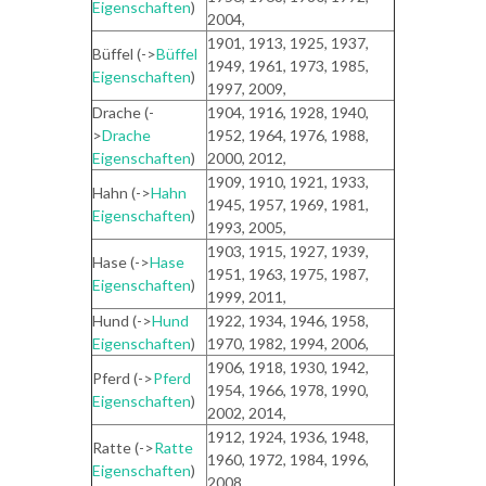
Eigenschaften
)
2004,
1901, 1913, 1925, 1937,
Büffel (->
Büffel
1949, 1961, 1973, 1985,
Eigenschaften
)
1997, 2009,
Drache (-
1904, 1916, 1928, 1940,
>
Drache
1952, 1964, 1976, 1988,
Eigenschaften
)
2000, 2012,
1909, 1910, 1921, 1933,
Hahn (->
Hahn
1945, 1957, 1969, 1981,
Eigenschaften
)
1993, 2005,
1903, 1915, 1927, 1939,
Hase (->
Hase
1951, 1963, 1975, 1987,
Eigenschaften
)
1999, 2011,
Hund (->
Hund
1922, 1934, 1946, 1958,
Eigenschaften
)
1970, 1982, 1994, 2006,
1906, 1918, 1930, 1942,
Pferd (->
Pferd
1954, 1966, 1978, 1990,
Eigenschaften
)
2002, 2014,
1912, 1924, 1936, 1948,
Ratte (->
Ratte
1960, 1972, 1984, 1996,
Eigenschaften
)
2008,